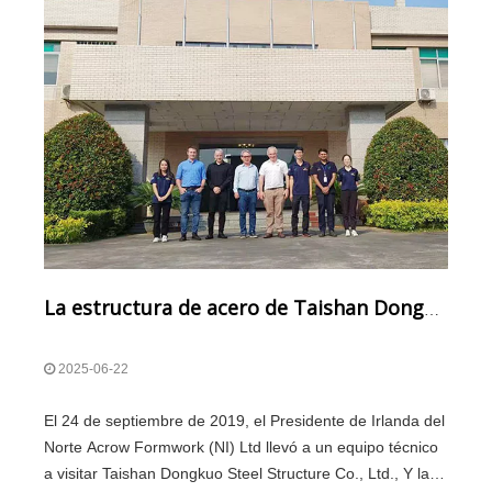
La estructura de acero de Taishan Dongkuo es favorecida por las empresas de Irlanda del Norte, y la cooperación internacional ha dado un paso clave
2025-06-22
El 24 de septiembre de 2019, el Presidente de Irlanda del
Norte Acrow Formwork (NI) Ltd llevó a un equipo técnico
a visitar Taishan Dongkuo Steel Structure Co., Ltd., Y las